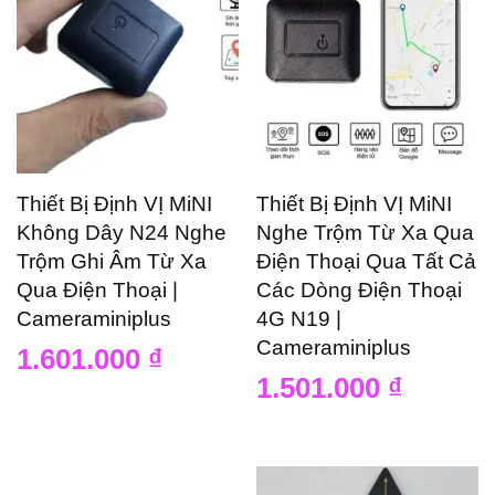
Thiết Bị Định VỊ MiNI
Thiết Bị Định VỊ MiNI
Không Dây N24 Nghe
Nghe Trộm Từ Xa Qua
Trộm Ghi Âm Từ Xa
Điện Thoại Qua Tất Cả
Qua Điện Thoại |
Các Dòng Điện Thoại
Cameraminiplus
4G N19 |
Cameraminiplus
1.601.000
₫
1.501.000
₫