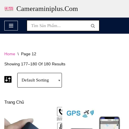
Cameraminiplus.com
Skip
To
Content
Home
\
Page 12
Showing 177–180 Of 180 Results
Trang Chủ