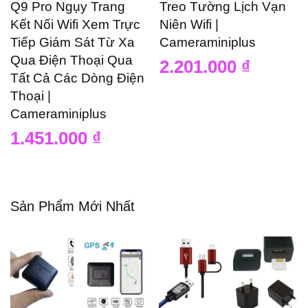
Q9 Pro Ngụy Trang
Treo Tường Lịch Vạn
Kết Nối Wifi Xem Trực
Niên Wifi |
Tiếp Giám Sát Từ Xa
Cameraminiplus
Qua Điện Thoại Qua
2.201.000
₫
Tất Cả Các Dòng Điện
Thoại |
Cameraminiplus
1.451.000
₫
Sản Phẩm Mới Nhất