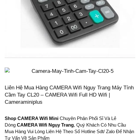
Liên Hệ Mua Hàng CAMERA Wifi Ngụy Trang Máy Tính
Cầm Tay CL20 – CAMERA Wifi Full HD Wifi |
Cameraminiplus
Shop
CAMERA Wifi Mini
Chuyên Phân Phối Sỉ Và Lẻ
Dòng
CAMERA Wifi Ngụy Trang
, Quý Khách Có Nhu Cầu
Mua Hàng Vui Lòng Liên Hệ Theo Số Hotline Sdt/ Zalo Để Nhận
Tư Vấn Về Sản Phẩm