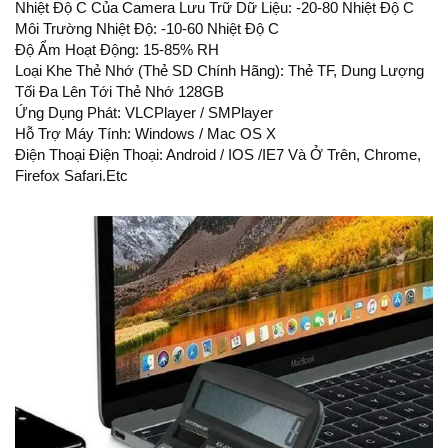
Nhiệt Độ C Của Camera Lưu Trữ Dữ Liệu: -20-80 Nhiệt Độ C
Môi Trường Nhiệt Độ: -10-60 Nhiệt Độ C
Độ Ẩm Hoạt Động: 15-85% RH
Loại Khe Thẻ Nhớ (thẻ SD Chính Hãng): Thẻ TF, Dung Lượng
Tối Đa Lên Tới Thẻ Nhớ 128GB
Ứng Dụng Phát: VLCPlayer / SMPlayer
Hỗ Trợ Máy Tính: Windows / Mac OS X
Điện Thoại Điện Thoại: Android / IOS /IE7 Và Ở Trên, Chrome,
Firefox Safari.etc