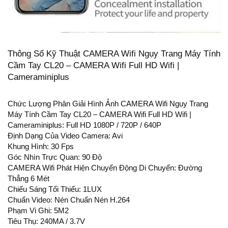
Thông Số Kỹ Thuật CAMERA Wifi Ngụy Trang Máy Tính
Cầm Tay CL20 – CAMERA Wifi Full HD Wifi |
Cameraminiplus
Chức Lượng Phân Giải Hình Ảnh CAMERA Wifi Ngụy Trang
Máy Tính Cầm Tay CL20 – CAMERA Wifi Full HD Wifi |
Cameraminiplus: Full HD 1080P / 720P / 640P
Định Dạng Của Video Camera: Avi
Khung Hình: 30 Fps
Góc Nhìn Trực Quan: 90 Độ
CAMERA Wifi Phát Hiện Chuyển Động Di Chuyển: Đường
Thẳng 6 Mét
Chiếu Sáng Tối Thiểu: 1LUX
Chuẩn Video: Nén Chuẩn Nén H.264
Phạm Vi Ghi: 5M2
Tiêu Thụ: 240MA / 3.7V