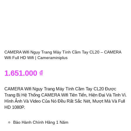
CAMERA Wifi Ngụy Trang Máy Tính Cầm Tay CL20 – CAMERA
Wifi Full HD Wifi | Cameraminiplus
1.651.000
₫
CAMERA Wifi Ngụy Trang Máy Tính Cầm Tay CL20 Được
Trang Bị Hệ Thống CAMERA Wifi Tiên Tiến, Hiện Đại Và Tinh Vi.
Hình Ảnh Và Video Của Nó Đều Rất Sắc Nét, Mượt Mà Và Full
HD 1080P.
Bảo Hành Chính Hãng 1 Năm