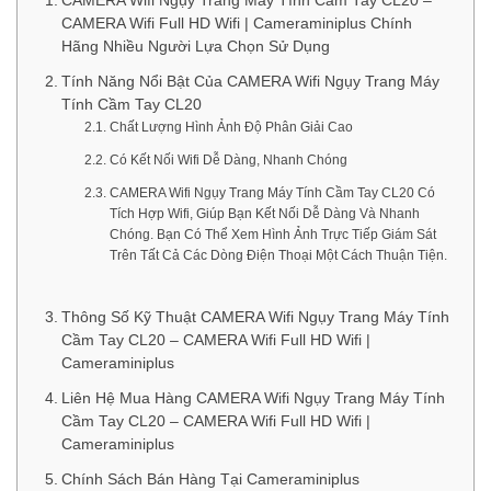
CAMERA Wifi Ngụy Trang Máy Tính Cầm Tay CL20 –
CAMERA Wifi Full HD Wifi | Cameraminiplus Chính
Hãng Nhiều Người Lựa Chọn Sử Dụng
Tính Năng Nổi Bật Của CAMERA Wifi Ngụy Trang Máy
Tính Cầm Tay CL20
Chất Lượng Hình Ảnh Độ Phân Giải Cao
Có Kết Nối Wifi Dễ Dàng, Nhanh Chóng
CAMERA Wifi Ngụy Trang Máy Tính Cầm Tay CL20 Có
Tích Hợp Wifi, Giúp Bạn Kết Nối Dễ Dàng Và Nhanh
Chóng. Bạn Có Thể Xem Hình Ảnh Trực Tiếp Giám Sát
Trên Tất Cả Các Dòng Điện Thoại Một Cách Thuận Tiện.
Thông Số Kỹ Thuật CAMERA Wifi Ngụy Trang Máy Tính
Cầm Tay CL20 – CAMERA Wifi Full HD Wifi |
Cameraminiplus
Liên Hệ Mua Hàng CAMERA Wifi Ngụy Trang Máy Tính
Cầm Tay CL20 – CAMERA Wifi Full HD Wifi |
Cameraminiplus
Chính Sách Bán Hàng Tại Cameraminiplus