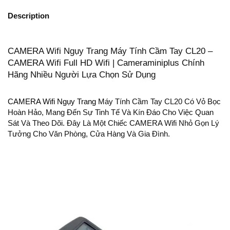
Description
CAMERA Wifi Ngụy Trang Máy Tính Cầm Tay CL20 –
CAMERA Wifi Full HD Wifi | Cameraminiplus Chính
Hãng Nhiều Người Lựa Chọn Sử Dụng
CAMERA Wifi Ngụy Trang
Máy Tính Cầm Tay CL20 Có Vỏ Bọc
Hoàn Hảo, Mang Đến Sự Tinh Tế Và Kín Đáo Cho Việc Quan
Sát Và Theo Dõi. Đây Là Một Chiếc CAMERA Wifi Nhỏ Gọn Lý
Tưởng Cho Văn Phòng, Cửa Hàng Và Gia Đình.