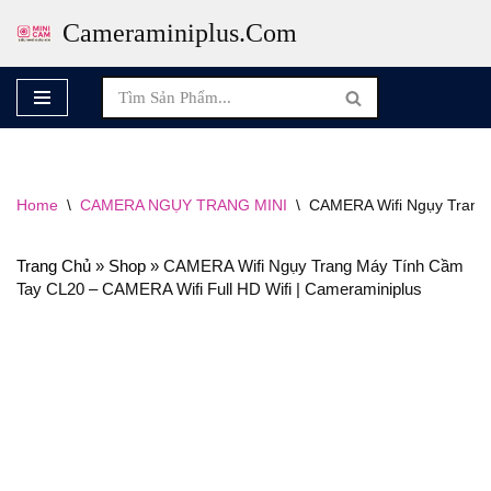
Cameraminiplus.com
Skip
To
Content
Home
\
CAMERA NGỤY TRANG MINI
\
CAMERA Wifi Ngụy Trang 
Trang Chủ
»
Shop
»
CAMERA Wifi Ngụy Trang Máy Tính Cầm
Tay CL20 – CAMERA Wifi Full HD Wifi | Cameraminiplus