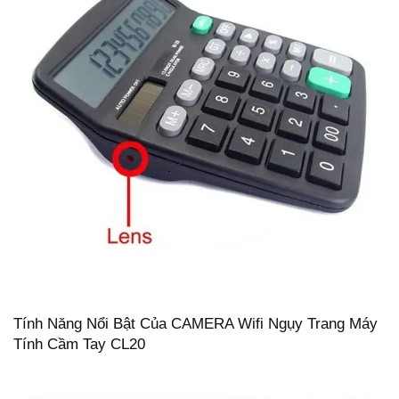
Tính Năng Nổi Bật Của CAMERA Wifi Ngụy Trang Máy
Tính Cầm Tay CL20