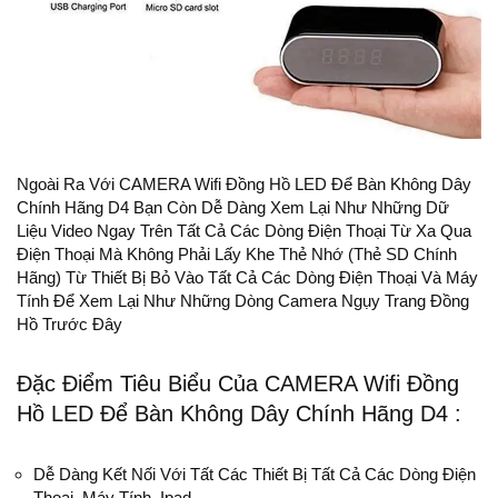
Ngoài Ra Với CAMERA Wifi Đồng Hồ LED Để Bàn Không Dây
Chính Hãng D4 Bạn Còn Dễ Dàng Xem Lại Như Những Dữ
Liệu Video Ngay Trên Tất Cả Các Dòng Điện Thoại Từ Xa Qua
Điện Thoại Mà Không Phải Lấy Khe Thẻ Nhớ (thẻ SD Chính
Hãng) Từ Thiết Bị Bỏ Vào Tất Cả Các Dòng Điện Thoại Và Máy
Tính Để Xem Lại Như Những Dòng Camera Ngụy Trang Đồng
Hồ Trước Đây
Đặc Điểm Tiêu Biểu Của CAMERA Wifi Đồng
Hồ LED Để Bàn Không Dây Chính Hãng D4 :
Dễ Dàng Kết Nối Với Tất Các Thiết Bị Tất Cả Các Dòng Điện
Thoại, Máy Tính, Ipad