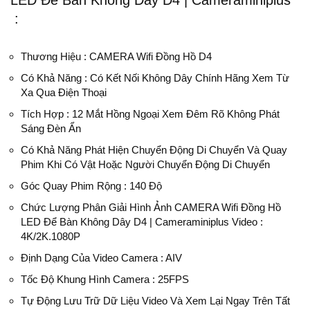
LED Để Bàn Không Dây D4 | Cameraminiplus
:
Thương Hiệu : CAMERA Wifi Đồng Hồ D4
Có Khả Năng : Có Kết Nối Không Dây Chính Hãng Xem Từ
Xa Qua Điện Thoại
Tích Hợp : 12 Mắt Hồng Ngoại Xem Đêm Rõ Không Phát
Sáng Đèn Ẩn
Có Khả Năng Phát Hiện Chuyển Động Di Chuyển Và Quay
Phim Khi Có Vật Hoặc Người Chuyển Động Di Chuyển
Góc Quay Phim Rộng : 140 Độ
Chức Lượng Phân Giải Hình Ảnh CAMERA Wifi Đồng Hồ
LED Để Bàn Không Dây D4 | Cameraminiplus Video :
4K/2K.1080P
Định Dạng Của Video Camera : AIV
Tốc Độ Khung Hình Camera : 25FPS
Tự Động Lưu Trữ Dữ Liệu Video Và Xem Lại Ngay Trên Tất