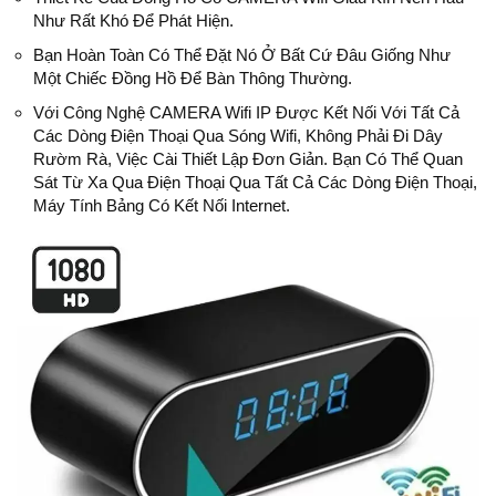
Như Rất Khó Để Phát Hiện.
Bạn Hoàn Toàn Có Thể Đặt Nó Ở Bất Cứ Đâu Giống Như
Một Chiếc Đồng Hồ Để Bàn Thông Thường.
Với Công Nghệ CAMERA Wifi IP Được Kết Nối Với Tất Cả
Các Dòng Điện Thoại Qua Sóng Wifi, Không Phải Đi Dây
Rườm Rà, Việc Cài Thiết Lập Đơn Giản. Bạn Có Thể Quan
Sát Từ Xa Qua Điện Thoại Qua Tất Cả Các Dòng Điện Thoại,
Máy Tính Bảng Có Kết Nối Internet.