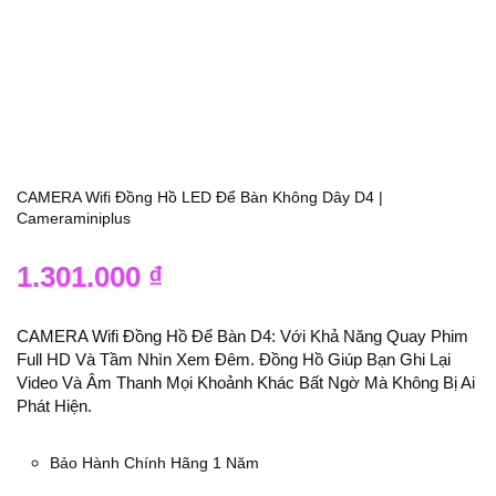
CAMERA Wifi Đồng Hồ LED Để Bàn Không Dây D4 |
Cameraminiplus
1.301.000
₫
CAMERA Wifi Đồng Hồ Để Bàn D4: Với Khả Năng Quay Phim
Full HD Và Tầm Nhìn Xem Đêm. Đồng Hồ Giúp Bạn Ghi Lại
Video Và Âm Thanh Mọi Khoảnh Khác Bất Ngờ Mà Không Bị Ai
Phát Hiện.
Bảo Hành Chính Hãng 1 Năm