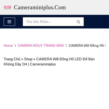
Cameraminiplus.com
Skip
To
Content
Home
\
CAMERA NGỤY TRANG MINI
\
CAMERA Wifi Đồng Hồ LE
Trang Chủ
»
Shop
»
CAMERA Wifi Đồng Hồ LED Để Bàn
Không Dây D4 | Cameraminiplus