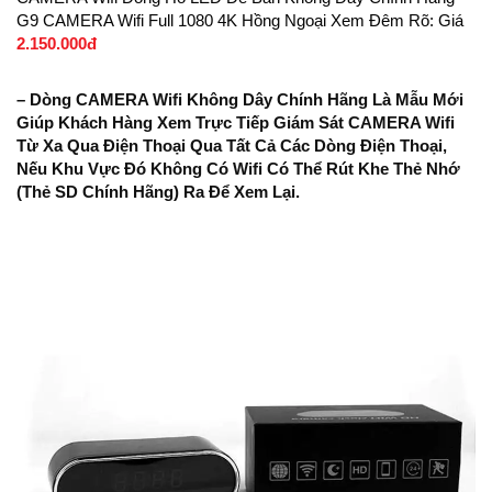
G9 CAMERA Wifi Full 1080 4K Hồng Ngoại Xem Đêm Rõ: Giá
2.150.000đ
– Dòng CAMERA Wifi Không Dây Chính Hãng Là Mẫu Mới
Giúp Khách Hàng Xem Trực Tiếp Giám Sát CAMERA Wifi
Từ Xa Qua Điện Thoại Qua Tất Cả Các Dòng Điện Thoại,
Nếu Khu Vực Đó Không Có Wifi Có Thể Rút Khe Thẻ Nhớ
(thẻ SD Chính Hãng) Ra Để Xem Lại.