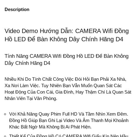
Description
Video Demo Hướng Dẫn: CAMERA Wifi Đồng
Hồ LED Để Bàn Không Dây Chính Hãng D4
Tính Năng CAMERA Wifi Đồng Hồ LED Để Bàn Không
Dây Chính Hãng D4
Nhiều Khi Do Tính Chất Công Việc Đòi Hỏi Bạn Phải Xa Nhà,
Xa Nơi Làm Việc. Tuy Nhiên Bạn Vẫn Muốn Quan Sát Các
Hoạt Động Của Con Cái, Gia Đình, Hay Thậm Chí Là Quan Sát
Nhân Viên Tại Văn Phòng.
Với Khả Năng Quay Phim Full HD Và Tầm Nhìn Xem Đêm.
Đồng Hồ Giúp Bạn Ghi Lại Video Và Âm Thanh Mọi Khoảnh
Khác Bất Ngờ Mà Không Bị Ai Phát Hiện.
Thiết Kế Của Đồng Hồ Có CAMERA Wifi Giấu Kín Nên Hầu