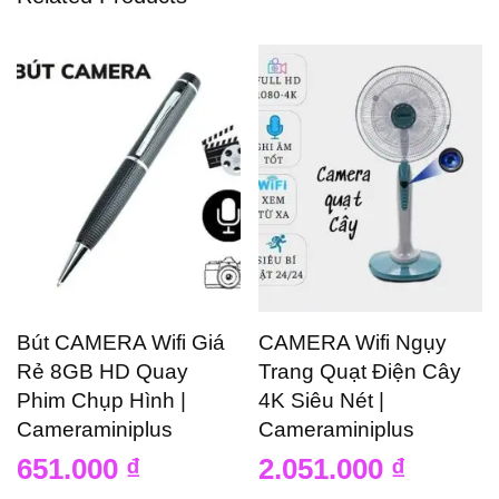
Bút CAMERA Wifi Giá
CAMERA Wifi Ngụy
Rẻ 8GB HD Quay
Trang Quạt Điện Cây
Phim Chụp Hình |
4K Siêu Nét |
Cameraminiplus
Cameraminiplus
651.000
₫
2.051.000
₫