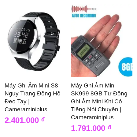
Máy Ghi Âm Mini S8
Máy Ghi Âm Mini
Ngụy Trang Đồng Hồ
SK999 8GB Tự Động
Đeo Tay |
Ghi Âm Mini Khi Có
Cameraminiplus
Tiếng Nói Chuyện |
Cameraminiplus
2.401.000
₫
1.791.000
₫