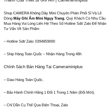
Thanh Của Thiết Bị Ghi Âm | Cameraminiplus
Shop
CAMERA Không Dây Mini
Chuyên Phân Phối Sỉ Và Lẻ
Dòng
Máy Ghi Âm Mini Ngụy Trang
, Quý Khách Có Nhu Cầu
Mua Hàng Vui Lòng Liên Hệ Theo Số Hotline Sdt/ Zalo Để Nhận
Tư Vấn Về Sản Phẩm
– Hotline Sdt/ Zalo: 0394859000
– Ship Hàng Toàn Quốc – Nhận Hàng Trong 48h
Chính Sách Bán Hàng Tại Cameraminiplus
– Giao Hàng Toàn Quốc.
– Bảo Hành Chính Hãng 1 Đổi 1 Trong 1 Năm (đổi Mới).
– Chỉ Dẫn Cụ Thể Qua Điện Thoại, Zalo