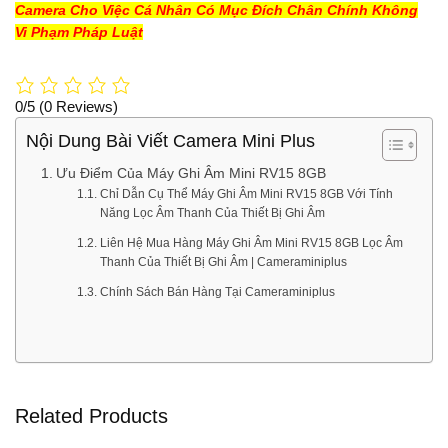
Camera Cho Việc Cá Nhân Có Mục Đích Chân Chính Không
Vi Phạm Pháp Luật
0/5
(0 Reviews)
Nội Dung Bài Viết Camera Mini Plus
Ưu Điểm Của Máy Ghi Âm Mini RV15 8GB
Chỉ Dẫn Cụ Thể Máy Ghi Âm Mini RV15 8GB Với Tính
Năng Lọc Âm Thanh Của Thiết Bị Ghi Âm
Liên Hệ Mua Hàng Máy Ghi Âm Mini RV15 8GB Lọc Âm
Thanh Của Thiết Bị Ghi Âm | Cameraminiplus
Chính Sách Bán Hàng Tại Cameraminiplus
Related Products