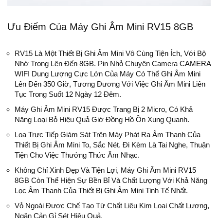
Ưu Điểm Của Máy Ghi Âm Mini RV15 8GB
RV15 Là Một Thiết Bị Ghi Âm Mini Vô Cùng Tiện Ích, Với Bộ
Nhớ Trong Lên Đến 8GB. Pin Nhỏ Chuyên Camera CAMERA
WIFI Dung Lượng Cực Lớn Của Máy Có Thể Ghi Âm Mini
Lên Đến 350 Giờ, Tương Đương Với Việc Ghi Âm Mini Liên
Tục Trong Suốt 12 Ngày 12 Đêm.
Máy Ghi Âm Mini RV15 Được Trang Bị 2 Micro, Có Khả
Năng Loại Bỏ Hiệu Quả Giờ Đồng Hồ Ồn Xung Quanh.
Loa Trực Tiếp Giám Sát Trên Máy Phát Ra Âm Thanh Của
Thiết Bị Ghi Âm Mini To, Sắc Nét. Đi Kèm Là Tai Nghe, Thuận
Tiện Cho Việc Thưởng Thức Âm Nhạc.
Không Chỉ Xinh Đẹp Và Tiện Lợi, Máy Ghi Âm Mini RV15
8GB Còn Thể Hiện Sự Bền Bỉ Và Chất Lượng Với Khả Năng
Lọc Âm Thanh Của Thiết Bị Ghi Âm Mini Tinh Tế Nhất.
Vỏ Ngoài Được Chế Tạo Từ Chất Liệu Kim Loại Chất Lượng,
Ngăn Cản Gỉ Sét Hiệu Quả.