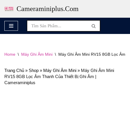
Cameraminiplus.com
Skip
To
Content
Home
\
Máy Ghi Âm Mini
\
Máy Ghi Âm Mini RV15 8GB Lọc Âm Th
Trang Chủ
»
Shop
»
Máy Ghi Âm Mini
»
Máy Ghi Âm Mini
RV15 8GB Lọc Âm Thanh Của Thiết Bị Ghi Âm |
Cameraminiplus