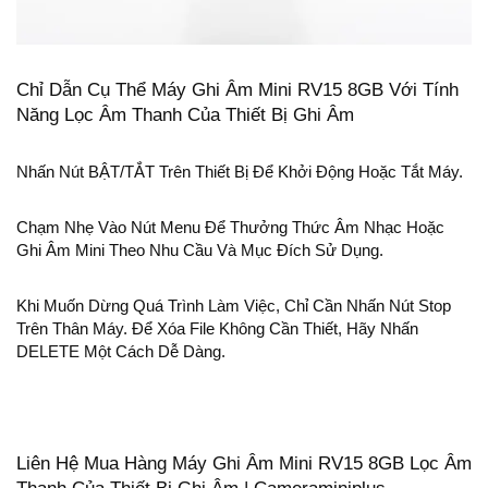
Chỉ Dẫn Cụ Thể Máy Ghi Âm Mini RV15 8GB Với Tính
Năng Lọc Âm Thanh Của Thiết Bị Ghi Âm
Nhấn Nút BẬT/TẮT Trên Thiết Bị Để Khởi Động Hoặc Tắt Máy.
Chạm Nhẹ Vào Nút Menu Để Thưởng Thức Âm Nhạc Hoặc
Ghi Âm Mini Theo Nhu Cầu Và Mục Đích Sử Dụng.
Khi Muốn Dừng Quá Trình Làm Việc, Chỉ Cần Nhấn Nút Stop
Trên Thân Máy. Để Xóa File Không Cần Thiết, Hãy Nhấn
DELETE Một Cách Dễ Dàng.
Liên Hệ Mua Hàng Máy Ghi Âm Mini RV15 8GB Lọc Âm