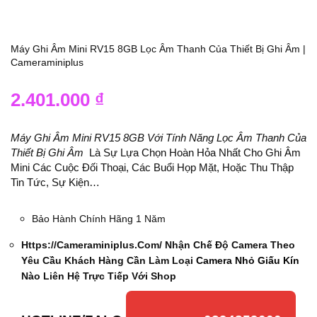
Máy Ghi Âm Mini RV15 8GB Lọc Âm Thanh Của Thiết Bị Ghi Âm |
Cameraminiplus
2.401.000
₫
Máy Ghi Âm Mini RV15 8GB Với Tính Năng Lọc Âm Thanh Của
Thiết Bị Ghi Âm
Là Sự Lựa Chọn Hoàn Hỏa Nhất Cho Ghi Âm
Mini Các Cuộc Đối Thoại, Các Buổi Họp Mặt, Hoặc Thu Thập
Tin Tức, Sự Kiện…
Bảo Hành Chính Hãng 1 Năm
Https://cameraminiplus.com/ Nhận Chế Độ Camera Theo
Yêu Cầu Khách Hàng Cần Làm Loại
Camera Nhỏ Giấu Kín
Nào Liên Hệ Trực Tiếp Với Shop